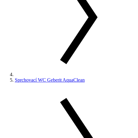
Sprchovací WC Geberit AquaClean