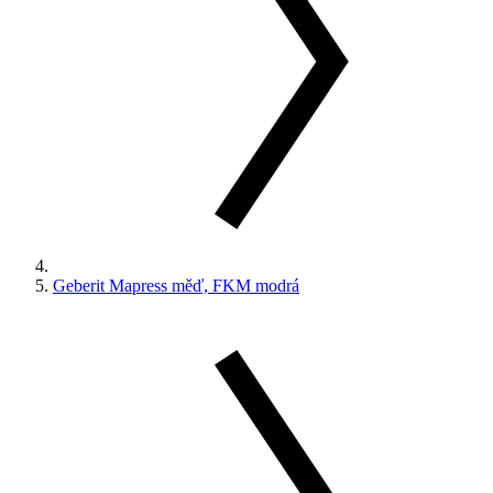
Geberit Mapress měď, FKM modrá