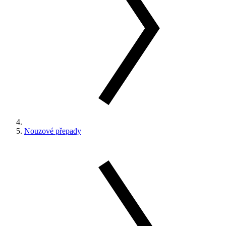
Nouzové přepady