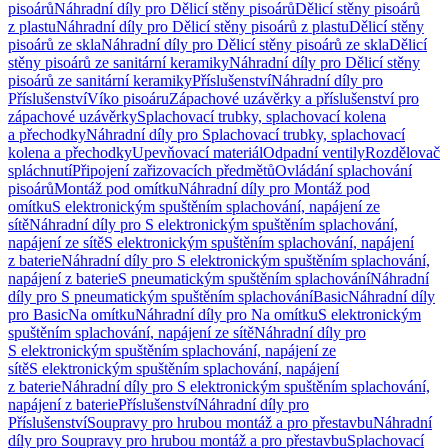
pisoárů
Náhradní díly pro Dělicí stěny pisoárů
Dělicí stěny pisoárů
z plastu
Náhradní díly pro Dělicí stěny pisoárů z plastu
Dělicí stěny
pisoárů ze skla
Náhradní díly pro Dělicí stěny pisoárů ze skla
Dělicí
stěny pisoárů ze sanitární keramiky
Náhradní díly pro Dělicí stěny
pisoárů ze sanitární keramiky
Příslušenství
Náhradní díly pro
Příslušenství
Víko pisoáru
Zápachové uzávěrky a příslušenství pro
zápachové uzávěrky
Splachovací trubky, splachovací kolena
a přechodky
Náhradní díly pro Splachovací trubky, splachovací
kolena a přechodky
Upevňovací materiál
Odpadní ventily
Rozdělovač
spláchnutí
Připojení zařizovacích předmětů
Ovládání splachování
pisoárů
Montáž pod omítku
Náhradní díly pro Montáž pod
omítku
S elektronickým spuštěním splachování, napájení ze
sítě
Náhradní díly pro S elektronickým spuštěním splachování,
napájení ze sítě
S elektronickým spuštěním splachování, napájení
z baterie
Náhradní díly pro S elektronickým spuštěním splachování,
napájení z baterie
S pneumatickým spuštěním splachování
Náhradní
díly pro S pneumatickým spuštěním splachování
Basic
Náhradní díly
pro Basic
Na omítku
Náhradní díly pro Na omítku
S elektronickým
spuštěním splachování, napájení ze sítě
Náhradní díly pro
S elektronickým spuštěním splachování, napájení ze
sítě
S elektronickým spuštěním splachování, napájení
z baterie
Náhradní díly pro S elektronickým spuštěním splachování,
napájení z baterie
Příslušenství
Náhradní díly pro
Příslušenství
Soupravy pro hrubou montáž a pro přestavbu
Náhradní
díly pro Soupravy pro hrubou montáž a pro přestavbu
Splachovací