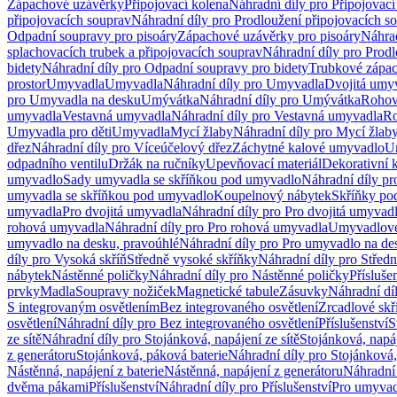
Zápachové uzávěrky
Připojovací kolena
Náhradní díly pro Připojovací
připojovacích souprav
Náhradní díly pro Prodloužení připojovacích s
Odpadní soupravy pro pisoáry
Zápachové uzávěrky pro pisoáry
Náhrad
splachovacích trubek a připojovacích souprav
Náhradní díly pro Prodl
bidety
Náhradní díly pro Odpadní soupravy pro bidety
Trubkové zápa
prostor
Umyvadla
Umyvadla
Náhradní díly pro Umyvadla
Dvojitá umy
pro Umyvadla na desku
Umývátka
Náhradní díly pro Umývátka
Rohov
umyvadla
Vestavná umyvadla
Náhradní díly pro Vestavná umyvadla
Ro
Umyvadla pro děti
Umyvadla
Mycí žlaby
Náhradní díly pro Mycí žlab
dřez
Náhradní díly pro Víceúčelový dřez
Záchytné kalové umyvadlo
U
odpadního ventilu
Držák na ručníky
Upevňovací materiál
Dekorativní 
umyvadlo
Sady umyvadla se skříňkou pod umyvadlo
Náhradní díly p
umyvadla se skříňkou pod umyvadlo
Koupelnový nábytek
Skříňky po
umyvadla
Pro dvojitá umyvadla
Náhradní díly pro Pro dvojitá umyvad
rohová umyvadla
Náhradní díly pro Pro rohová umyvadla
Umyvadlové
umyvadlo na desku, pravoúhlé
Náhradní díly pro Pro umyvadlo na de
díly pro Vysoká skříň
Středně vysoké skříňky
Náhradní díly pro Střed
nábytek
Nástěnné poličky
Náhradní díly pro Nástěnné poličky
Přísluše
prvky
Madla
Soupravy nožiček
Magnetické tabule
Zásuvky
Náhradní dí
S integrovaným osvětlením
Bez integrovaného osvětlení
Zrcadlové skř
osvětlení
Náhradní díly pro Bez integrovaného osvětlení
Příslušenství
S
ze sítě
Náhradní díly pro Stojánková, napájení ze sítě
Stojánková, napáj
z generátoru
Stojánková, páková baterie
Náhradní díly pro Stojánková,
Nástěnná, napájení z baterie
Nástěnná, napájení z generátoru
Náhradní 
dvěma pákami
Příslušenství
Náhradní díly pro Příslušenství
Pro umyvad