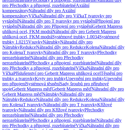
nerozebíratelné
Přechodky a připojení, rozebíratelné
Náhradní díly
pro Přechodky a připojení, rozebíratelné
Axiální
kompenzátory
Náhradní díly pro Axiální
kompenzátory
Víčka
Náhradní díly pro Víčka
T tvarovky pro
vytápění
Náhradní díly pro T tvarovky pro vytápění
Připojení pro
vytápění
Náhradní díly pro Připojení pro vytápění
Geberit Mapress
uhlíková ocel, FKM modrá
Náhradní díly pro Geberit Mapress
uhlíková ocel, FKM modrá
Systémové trubky 1.0034
Systémové
trubky 1.0215
Vsuvky
Nátrubky
Náhradní díly pro
Nátrubky
Redukce
Náhradní díly pro Redukce
Kolena
Náhradní díly
pro Kolena
T tvarovky
Náhradní díly pro T tvarovky
Přechodky
nerozebíratelné
Náhradní díly pro Přechodky
nerozebíratelné
Přechodky a připojení, rozebíratelné
Náhradní díly
pro Přechodky a připojení, rozebíratelné
Víčka
Náhradní díly pro
Víčka
Příslušenství pro Geberit Mapress uhlíková ocel
Těsnění pro
trubky a tvarovky
Kryty pro trubky
Upevnění pro trubky
Upevnění
pro připojení
Systémová těsnění
Sady šroubů pro přírubové
spoje
Geberit Mapress měď
Geberit Mapress měď
Náhradní díly pro
Geberit Mapress měď
Nátrubky
Náhradní díly pro
Nátrubky
Redukce
Náhradní díly pro Redukce
Kolena
Náhradní díly
pro Kolena
T tvarovky
Náhradní díly pro T tvarovky
Křížové
tvarovky
Náhradní díly pro Křížové tvarovky
Přechodky
nerozebíratelné
Náhradní díly pro Přechodky
nerozebíratelné
Přechodky a připojení, rozebíratelné
Náhradní díly
pro Přechodky a připojení, rozebíratelné
Víčka
Náhradní díly pro