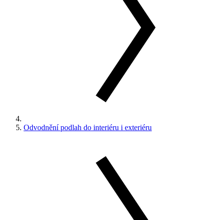
Odvodnění podlah do interiéru i exteriéru