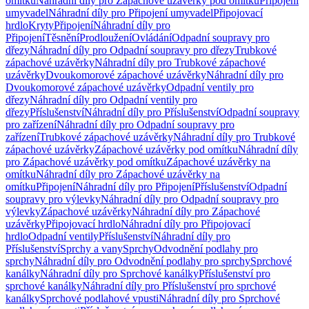
omítku
Náhradní díly pro Zápachové uzávěrky pod omítku
Připojení
umyvadel
Náhradní díly pro Připojení umyvadel
Připojovací
hrdlo
Kryty
Připojení
Náhradní díly pro
Připojení
Těsnění
Prodloužení
Ovládání
Odpadní soupravy pro
dřezy
Náhradní díly pro Odpadní soupravy pro dřezy
Trubkové
zápachové uzávěrky
Náhradní díly pro Trubkové zápachové
uzávěrky
Dvoukomorové zápachové uzávěrky
Náhradní díly pro
Dvoukomorové zápachové uzávěrky
Odpadní ventily pro
dřezy
Náhradní díly pro Odpadní ventily pro
dřezy
Příslušenství
Náhradní díly pro Příslušenství
Odpadní soupravy
pro zařízení
Náhradní díly pro Odpadní soupravy pro
zařízení
Trubkové zápachové uzávěrky
Náhradní díly pro Trubkové
zápachové uzávěrky
Zápachové uzávěrky pod omítku
Náhradní díly
pro Zápachové uzávěrky pod omítku
Zápachové uzávěrky na
omítku
Náhradní díly pro Zápachové uzávěrky na
omítku
Připojení
Náhradní díly pro Připojení
Příslušenství
Odpadní
soupravy pro výlevky
Náhradní díly pro Odpadní soupravy pro
výlevky
Zápachové uzávěrky
Náhradní díly pro Zápachové
uzávěrky
Připojovací hrdlo
Náhradní díly pro Připojovací
hrdlo
Odpadní ventily
Příslušenství
Náhradní díly pro
Příslušenství
Sprchy a vany
Sprchy
Odvodnění podlahy pro
sprchy
Náhradní díly pro Odvodnění podlahy pro sprchy
Sprchové
kanálky
Náhradní díly pro Sprchové kanálky
Příslušenství pro
sprchové kanálky
Náhradní díly pro Příslušenství pro sprchové
kanálky
Sprchové podlahové vpusti
Náhradní díly pro Sprchové