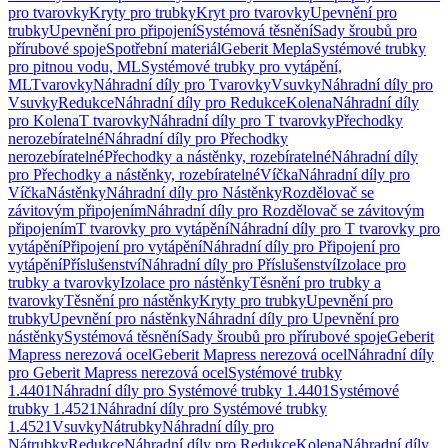
pro tvarovky
Kryty pro trubky
Kryt pro tvarovky
Upevnění pro
trubky
Upevnění pro připojení
Systémová těsnění
Sady šroubů pro
přírubové spoje
Spotřební materiál
Geberit Mepla
Systémové trubky
pro pitnou vodu, ML
Systémové trubky pro vytápění,
ML
Tvarovky
Náhradní díly pro Tvarovky
Vsuvky
Náhradní díly pro
Vsuvky
Redukce
Náhradní díly pro Redukce
Kolena
Náhradní díly
pro Kolena
T tvarovky
Náhradní díly pro T tvarovky
Přechodky
nerozebíratelné
Náhradní díly pro Přechodky
nerozebíratelné
Přechodky a nástěnky, rozebíratelné
Náhradní díly
pro Přechodky a nástěnky, rozebíratelné
Víčka
Náhradní díly pro
Víčka
Nástěnky
Náhradní díly pro Nástěnky
Rozdělovač se
závitovým připojením
Náhradní díly pro Rozdělovač se závitovým
připojením
T tvarovky pro vytápění
Náhradní díly pro T tvarovky pro
vytápění
Připojení pro vytápění
Náhradní díly pro Připojení pro
vytápění
Příslušenství
Náhradní díly pro Příslušenství
Izolace pro
trubky a tvarovky
Izolace pro nástěnky
Těsnění pro trubky a
tvarovky
Těsnění pro nástěnky
Kryty pro trubky
Upevnění pro
trubky
Upevnění pro nástěnky
Náhradní díly pro Upevnění pro
nástěnky
Systémová těsnění
Sady šroubů pro přírubové spoje
Geberit
Mapress nerezová ocel
Geberit Mapress nerezová ocel
Náhradní díly
pro Geberit Mapress nerezová ocel
Systémové trubky
1.4401
Náhradní díly pro Systémové trubky 1.4401
Systémové
trubky 1.4521
Náhradní díly pro Systémové trubky
1.4521
Vsuvky
Nátrubky
Náhradní díly pro
Nátrubky
Redukce
Náhradní díly pro Redukce
Kolena
Náhradní díly