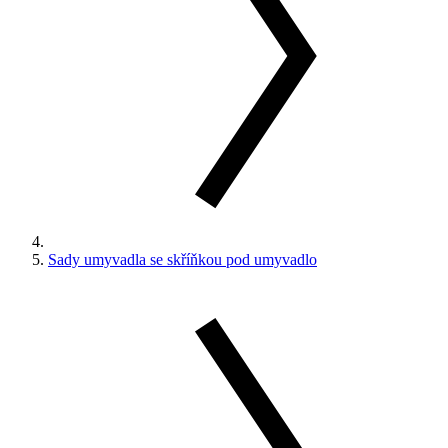
Sady umyvadla se skříňkou pod umyvadlo