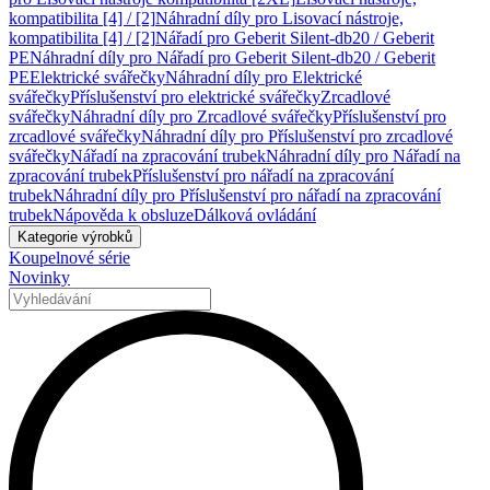
kompatibilita [4] / [2]
Náhradní díly pro Lisovací nástroje,
kompatibilita [4] / [2]
Nářadí pro Geberit Silent-db20 / Geberit
PE
Náhradní díly pro Nářadí pro Geberit Silent-db20 / Geberit
PE
Elektrické svářečky
Náhradní díly pro Elektrické
svářečky
Příslušenství pro elektrické svářečky
Zrcadlové
svářečky
Náhradní díly pro Zrcadlové svářečky
Příslušenství pro
zrcadlové svářečky
Náhradní díly pro Příslušenství pro zrcadlové
svářečky
Nářadí na zpracování trubek
Náhradní díly pro Nářadí na
zpracování trubek
Příslušenství pro nářadí na zpracování
trubek
Náhradní díly pro Příslušenství pro nářadí na zpracování
trubek
Nápověda k obsluze
Dálková ovládání
Kategorie výrobků
Koupelnové série
Novinky