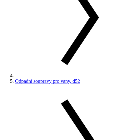
Odpadní soupravy pro vany, d52