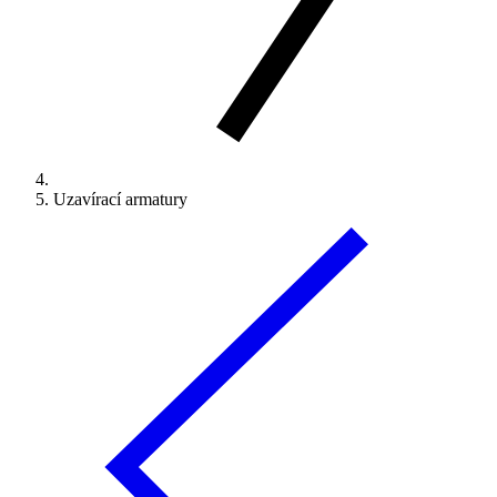
Uzavírací armatury