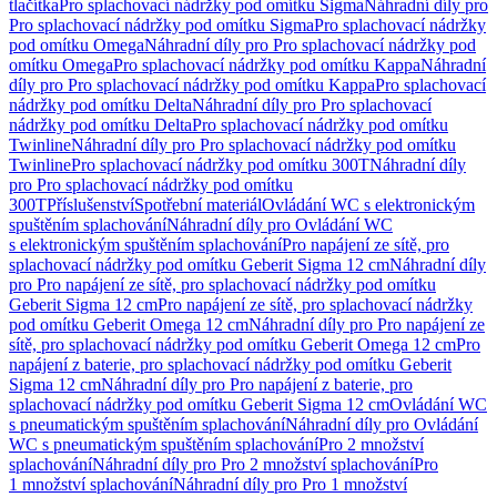
tlačítka
Pro splachovací nádržky pod omítku Sigma
Náhradní díly pro
Pro splachovací nádržky pod omítku Sigma
Pro splachovací nádržky
pod omítku Omega
Náhradní díly pro Pro splachovací nádržky pod
omítku Omega
Pro splachovací nádržky pod omítku Kappa
Náhradní
díly pro Pro splachovací nádržky pod omítku Kappa
Pro splachovací
nádržky pod omítku Delta
Náhradní díly pro Pro splachovací
nádržky pod omítku Delta
Pro splachovací nádržky pod omítku
Twinline
Náhradní díly pro Pro splachovací nádržky pod omítku
Twinline
Pro splachovací nádržky pod omítku 300T
Náhradní díly
pro Pro splachovací nádržky pod omítku
300T
Příslušenství
Spotřební materiál
Ovládání WC s elektronickým
spuštěním splachování
Náhradní díly pro Ovládání WC
s elektronickým spuštěním splachování
Pro napájení ze sítě, pro
splachovací nádržky pod omítku Geberit Sigma 12 cm
Náhradní díly
pro Pro napájení ze sítě, pro splachovací nádržky pod omítku
Geberit Sigma 12 cm
Pro napájení ze sítě, pro splachovací nádržky
pod omítku Geberit Omega 12 cm
Náhradní díly pro Pro napájení ze
sítě, pro splachovací nádržky pod omítku Geberit Omega 12 cm
Pro
napájení z baterie, pro splachovací nádržky pod omítku Geberit
Sigma 12 cm
Náhradní díly pro Pro napájení z baterie, pro
splachovací nádržky pod omítku Geberit Sigma 12 cm
Ovládání WC
s pneumatickým spuštěním splachování
Náhradní díly pro Ovládání
WC s pneumatickým spuštěním splachování
Pro 2 množství
splachování
Náhradní díly pro Pro 2 množství splachování
Pro
1 množství splachování
Náhradní díly pro Pro 1 množství