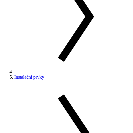
Instalační prvky