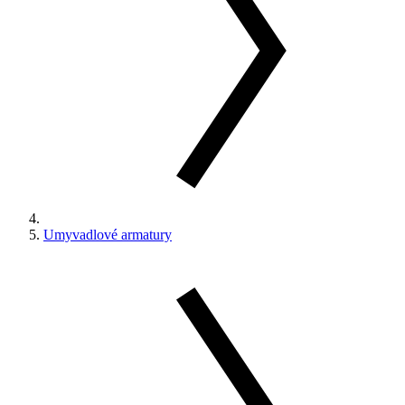
Umyvadlové armatury