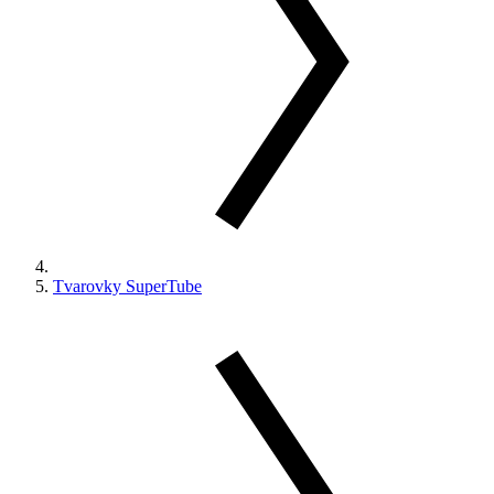
Tvarovky SuperTube