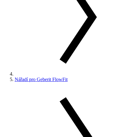
Nářadí pro Geberit FlowFit