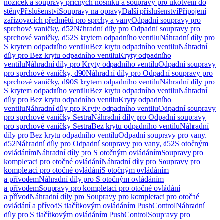
nožiček a soupravy příčných nosníků a soupravy pro ukotvení do
stěny
Příslušenství
Soupravy na opravy
Další příslušenství
Připojení
zařizovacích předmětů pro sprchy a vany
Odpadní soupravy pro
sprchové vaničky, d52
Náhradní díly pro Odpadní soupravy pro
sprchové vaničky, d52
S krytem odpadního ventilu
Náhradní díly pro
S krytem odpadního ventilu
Bez krytu odpadního ventilu
Náhradní
díly pro Bez krytu odpadního ventilu
Kryty odpadního
ventilu
Náhradní díly pro Kryty odpadního ventilu
Odpadní soupravy
pro sprchové vaničky, d90
Náhradní díly pro Odpadní soupravy pro
sprchové vaničky, d90
S krytem odpadního ventilu
Náhradní díly pro
S krytem odpadního ventilu
Bez krytu odpadního ventilu
Náhradní
díly pro Bez krytu odpadního ventilu
Kryty odpadního
ventilu
Náhradní díly pro Kryty odpadního ventilu
Odpadní soupravy
pro sprchové vaničky Sestra
Náhradní díly pro Odpadní soupravy
pro sprchové vaničky Sestra
Bez krytu odpadního ventilu
Náhradní
díly pro Bez krytu odpadního ventilu
Odpadní soupravy pro vany,
d52
Náhradní díly pro Odpadní soupravy pro vany, d52
S otočným
ovládáním
Náhradní díly pro S otočným ovládáním
Soupravy pro
kompletaci pro otočné ovládání
Náhradní díly pro Soupravy pro
kompletaci pro otočné ovládání
S otočným ovládáním
a přívodem
Náhradní díly pro S otočným ovládáním
a přívodem
Soupravy pro kompletaci pro otočné ovládání
a přívod
Náhradní díly pro Soupravy pro kompletaci pro otočné
ovládání a přívod
S tlačítkovým ovládáním PushControl
Náhradní
díly pro S tlačítkovým ovládáním PushControl
Soupravy pro