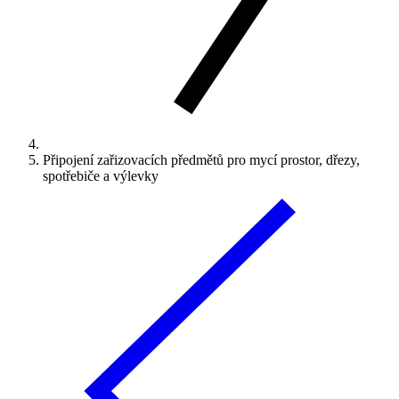
Připojení zařizovacích předmětů pro mycí prostor, dřezy,
spotřebiče a výlevky