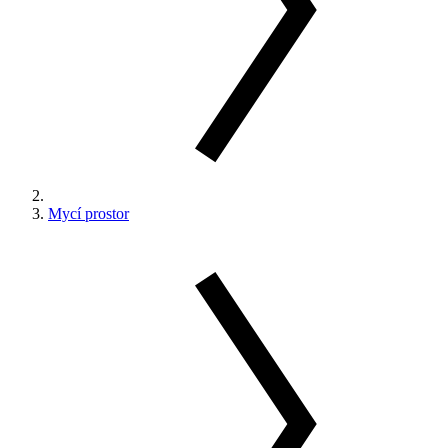
Mycí prostor