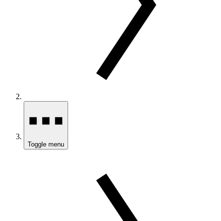
Toggle menu