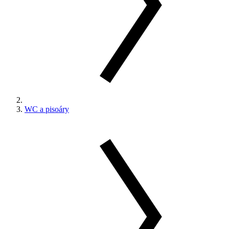
WC a pisoáry