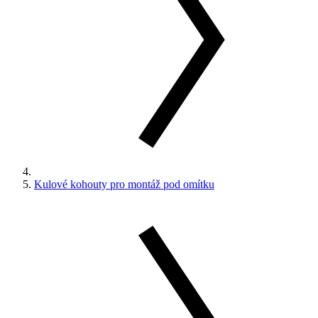
Kulové kohouty pro montáž pod omítku