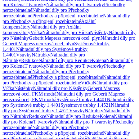
pro Kolena
T tvarovky
Náhradní díly pro T tvarovky
Přechodky
nerozebíratelné
Náhradní díly pro Přechodky
nerozebíratelné
Přechodky a připojení, rozebíratelné
Náhradní díly
pro Přechodky a připojení, rozebíratelné
Axiální
kompenzátory
Náhradní díly pro Axiální
kompenzátory
Víčka
Náhradní díly pro Víčka
Nástěnky
Náhradní díly
pro Nástěnky
Geberit Mapress nerezová ocel, plyn
Náhradní díly pro
Geberit Mapress nerezová ocel, plyn
Systémové trubky
1.4401
Náhradní díly pro Systémové trubky
1.4401
Vsuvky
Nátrubky
Náhradní díly pro
Nátrubky
Redukce
Náhradní díly pro Redukce
Kolena
Náhradní díly
pro Kolena
T tvarovky
Náhradní díly pro T tvarovky
Přechodky
nerozebíratelné
Náhradní díly pro Přechodky
nerozebíratelné
Přechodky a připojení, rozebíratelné
Náhradní díly
pro Přechodky a připojení, rozebíratelné
Víčka
Náhradní díly pro
Víčka
Nástěnky
Náhradní díly pro Nástěnky
Geberit Mapress
nerezová ocel, FKM modrá
Náhradní díly pro Geberit Mapress
nerezová ocel, FKM modrá
Systémové trubky 1.4401
Náhradní díly
pro Systémové trubky 1.4401
Systémové trubky 1.4521
Náhradní
díly pro Systémové trubky 1.4521
Vsuvky
Nátrubky
Náhradní díly
pro Nátrubky
Redukce
Náhradní díly pro Redukce
Kolena
Náhradní
díly pro Kolena
T tvarovky
Náhradní díly pro T tvarovky
Přechodky
nerozebíratelné
Náhradní díly pro Přechodky
nerozebíratelné
Přechodky a připojení, rozebíratelné
Náhradní díly
pro Přechodky a připojení, rozebíratelné
Víčka
Náhradní díly pro