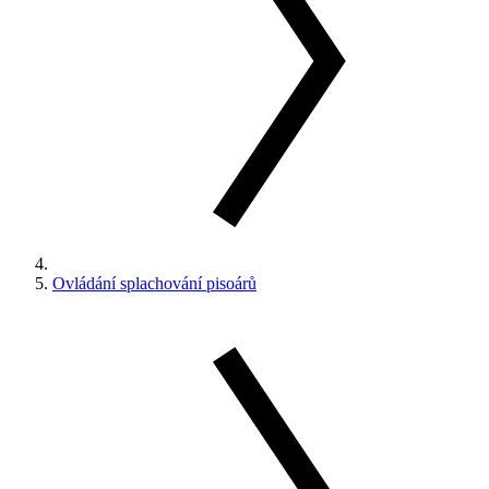
Ovládání splachování pisoárů