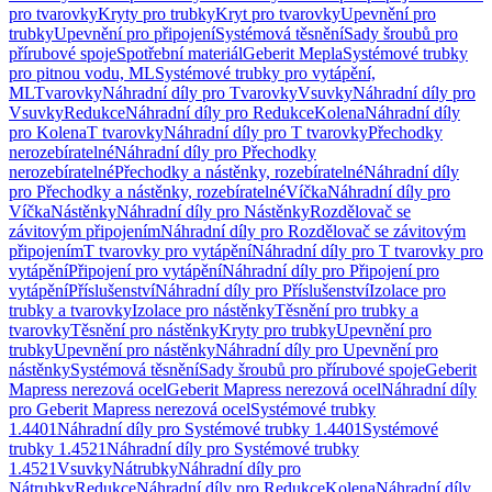
pro tvarovky
Kryty pro trubky
Kryt pro tvarovky
Upevnění pro
trubky
Upevnění pro připojení
Systémová těsnění
Sady šroubů pro
přírubové spoje
Spotřební materiál
Geberit Mepla
Systémové trubky
pro pitnou vodu, ML
Systémové trubky pro vytápění,
ML
Tvarovky
Náhradní díly pro Tvarovky
Vsuvky
Náhradní díly pro
Vsuvky
Redukce
Náhradní díly pro Redukce
Kolena
Náhradní díly
pro Kolena
T tvarovky
Náhradní díly pro T tvarovky
Přechodky
nerozebíratelné
Náhradní díly pro Přechodky
nerozebíratelné
Přechodky a nástěnky, rozebíratelné
Náhradní díly
pro Přechodky a nástěnky, rozebíratelné
Víčka
Náhradní díly pro
Víčka
Nástěnky
Náhradní díly pro Nástěnky
Rozdělovač se
závitovým připojením
Náhradní díly pro Rozdělovač se závitovým
připojením
T tvarovky pro vytápění
Náhradní díly pro T tvarovky pro
vytápění
Připojení pro vytápění
Náhradní díly pro Připojení pro
vytápění
Příslušenství
Náhradní díly pro Příslušenství
Izolace pro
trubky a tvarovky
Izolace pro nástěnky
Těsnění pro trubky a
tvarovky
Těsnění pro nástěnky
Kryty pro trubky
Upevnění pro
trubky
Upevnění pro nástěnky
Náhradní díly pro Upevnění pro
nástěnky
Systémová těsnění
Sady šroubů pro přírubové spoje
Geberit
Mapress nerezová ocel
Geberit Mapress nerezová ocel
Náhradní díly
pro Geberit Mapress nerezová ocel
Systémové trubky
1.4401
Náhradní díly pro Systémové trubky 1.4401
Systémové
trubky 1.4521
Náhradní díly pro Systémové trubky
1.4521
Vsuvky
Nátrubky
Náhradní díly pro
Nátrubky
Redukce
Náhradní díly pro Redukce
Kolena
Náhradní díly