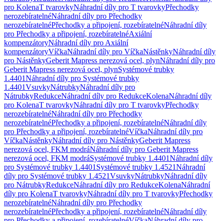
pro Kolena
T tvarovky
Náhradní díly pro T tvarovky
Přechodky
nerozebíratelné
Náhradní díly pro Přechodky
nerozebíratelné
Přechodky a připojení, rozebíratelné
Náhradní díly
pro Přechodky a připojení, rozebíratelné
Axiální
kompenzátory
Náhradní díly pro Axiální
kompenzátory
Víčka
Náhradní díly pro Víčka
Nástěnky
Náhradní díly
pro Nástěnky
Geberit Mapress nerezová ocel, plyn
Náhradní díly pro
Geberit Mapress nerezová ocel, plyn
Systémové trubky
1.4401
Náhradní díly pro Systémové trubky
1.4401
Vsuvky
Nátrubky
Náhradní díly pro
Nátrubky
Redukce
Náhradní díly pro Redukce
Kolena
Náhradní díly
pro Kolena
T tvarovky
Náhradní díly pro T tvarovky
Přechodky
nerozebíratelné
Náhradní díly pro Přechodky
nerozebíratelné
Přechodky a připojení, rozebíratelné
Náhradní díly
pro Přechodky a připojení, rozebíratelné
Víčka
Náhradní díly pro
Víčka
Nástěnky
Náhradní díly pro Nástěnky
Geberit Mapress
nerezová ocel, FKM modrá
Náhradní díly pro Geberit Mapress
nerezová ocel, FKM modrá
Systémové trubky 1.4401
Náhradní díly
pro Systémové trubky 1.4401
Systémové trubky 1.4521
Náhradní
díly pro Systémové trubky 1.4521
Vsuvky
Nátrubky
Náhradní díly
pro Nátrubky
Redukce
Náhradní díly pro Redukce
Kolena
Náhradní
díly pro Kolena
T tvarovky
Náhradní díly pro T tvarovky
Přechodky
nerozebíratelné
Náhradní díly pro Přechodky
nerozebíratelné
Přechodky a připojení, rozebíratelné
Náhradní díly
pro Přechodky a připojení, rozebíratelné
Víčka
Náhradní díly pro