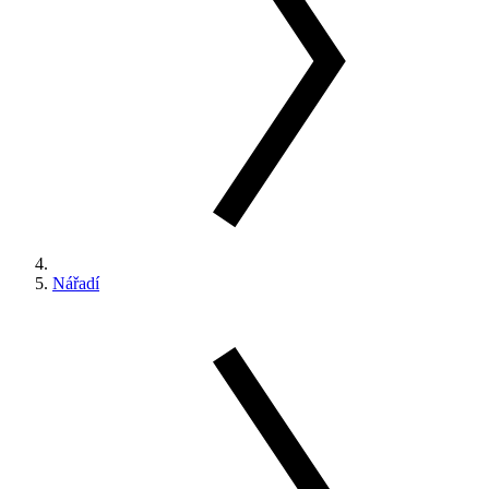
Nářadí