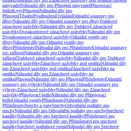
omítku
Náhradní díly pro Zápachové uzávěrky pod omítku
Připojení
umyvadel
Náhradní díly pro Připojení umyvadel
Připojovací
hrdlo
Kryty
Připojení
Náhradní díly pro
Připojení
Těsnění
Prodloužení
Ovládání
Odpadní soupravy pro
dřezy
Náhradní díly pro Odpadní soupravy pro dřezy
Trubkové
zápachové uzávěrky
Náhradní díly pro Trubkové zápachové
uzávěrky
Dvoukomorové zápachové uzávěrky
Náhradní díly pro
Dvoukomorové zápachové uzávěrky
Odpadní ventily pro
dřezy
Náhradní díly pro Odpadní ventily pro
dřezy
Příslušenství
Náhradní díly pro Příslušenství
Odpadní soupravy
pro zařízení
Náhradní díly pro Odpadní soupravy pro
zařízení
Trubkové zápachové uzávěrky
Náhradní díly pro Trubkové
zápachové uzávěrky
Zápachové uzávěrky pod omítku
Náhradní díly
pro Zápachové uzávěrky pod omítku
Zápachové uzávěrky na
omítku
Náhradní díly pro Zápachové uzávěrky na
omítku
Připojení
Náhradní díly pro Připojení
Příslušenství
Odpadní
soupravy pro výlevky
Náhradní díly pro Odpadní soupravy pro
výlevky
Zápachové uzávěrky
Náhradní díly pro Zápachové
uzávěrky
Připojovací hrdlo
Náhradní díly pro Připojovací
hrdlo
Odpadní ventily
Příslušenství
Náhradní díly pro
Příslušenství
Sprchy a vany
Sprchy
Odvodnění podlahy pro
sprchy
Náhradní díly pro Odvodnění podlahy pro sprchy
Sprchové
kanálky
Náhradní díly pro Sprchové kanálky
Příslušenství pro
sprchové kanálky
Náhradní díly pro Příslušenství pro sprchové
kanálky
Sprchové podlahové vpusti
Náhradní díly pro Sprchové