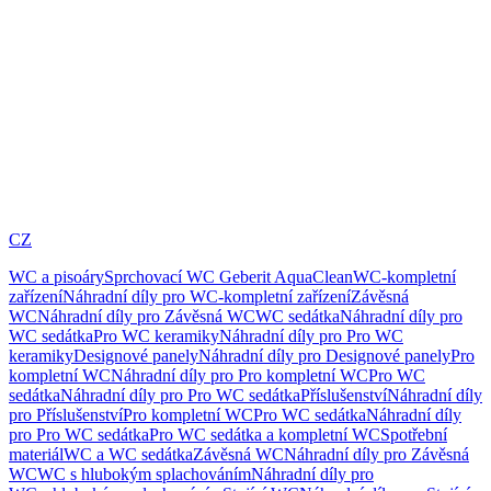
CZ
WC a pisoáry
Sprchovací WC Geberit AquaClean
WC-kompletní
zařízení
Náhradní díly pro WC-kompletní zařízení
Závěsná
WC
Náhradní díly pro Závěsná WC
WC sedátka
Náhradní díly pro
WC sedátka
Pro WC keramiky
Náhradní díly pro Pro WC
keramiky
Designové panely
Náhradní díly pro Designové panely
Pro
kompletní WC
Náhradní díly pro Pro kompletní WC
Pro WC
sedátka
Náhradní díly pro Pro WC sedátka
Příslušenství
Náhradní díly
pro Příslušenství
Pro kompletní WC
Pro WC sedátka
Náhradní díly
pro Pro WC sedátka
Pro WC sedátka a kompletní WC
Spotřební
materiál
WC a WC sedátka
Závěsná WC
Náhradní díly pro Závěsná
WC
WC s hlubokým splachováním
Náhradní díly pro