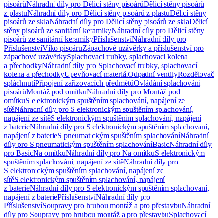
pisoárů
Náhradní díly pro Dělicí stěny pisoárů
Dělicí stěny pisoárů
z plastu
Náhradní díly pro Dělicí stěny pisoárů z plastu
Dělicí stěny
pisoárů ze skla
Náhradní díly pro Dělicí stěny pisoárů ze skla
Dělicí
stěny pisoárů ze sanitární keramiky
Náhradní díly pro Dělicí stěny
pisoárů ze sanitární keramiky
Příslušenství
Náhradní díly pro
Příslušenství
Víko pisoáru
Zápachové uzávěrky a příslušenství pro
zápachové uzávěrky
Splachovací trubky, splachovací kolena
a přechodky
Náhradní díly pro Splachovací trubky, splachovací
kolena a přechodky
Upevňovací materiál
Odpadní ventily
Rozdělovač
spláchnutí
Připojení zařizovacích předmětů
Ovládání splachování
pisoárů
Montáž pod omítku
Náhradní díly pro Montáž pod
omítku
S elektronickým spuštěním splachování, napájení ze
sítě
Náhradní díly pro S elektronickým spuštěním splachování,
napájení ze sítě
S elektronickým spuštěním splachování, napájení
z baterie
Náhradní díly pro S elektronickým spuštěním splachování,
napájení z baterie
S pneumatickým spuštěním splachování
Náhradní
díly pro S pneumatickým spuštěním splachování
Basic
Náhradní díly
pro Basic
Na omítku
Náhradní díly pro Na omítku
S elektronickým
spuštěním splachování, napájení ze sítě
Náhradní díly pro
S elektronickým spuštěním splachování, napájení ze
sítě
S elektronickým spuštěním splachování, napájení
z baterie
Náhradní díly pro S elektronickým spuštěním splachování,
napájení z baterie
Příslušenství
Náhradní díly pro
Příslušenství
Soupravy pro hrubou montáž a pro přestavbu
Náhradní
díly pro Soupravy pro hrubou montáž a pro přestavbu
Splachovací