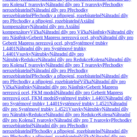
pro Kolena
T tvarovky
Náhradní díly pro T tvarovky
Přechodky
nerozebíratelné
Náhradní díly pro Přechodky
nerozebíratelné
Přechodky a připojení, rozebíratelné
Náhradní díly
pro Přechodky a připojení, rozebíratelné
Axiální
kompenzátory
Náhradní díly pro Axiální
kompenzátory
Víčka
Náhradní díly pro Víčka
Nástěnky
Náhradní díly
pro Nástěnky
Geberit Mapress nerezová ocel, plyn
Náhradní díly pro
Geberit Mapress nerezová ocel, plyn
Systémové trubky
1.4401
Náhradní díly pro Systémové trubky
1.4401
Vsuvky
Nátrubky
Náhradní díly pro
Nátrubky
Redukce
Náhradní díly pro Redukce
Kolena
Náhradní díly
pro Kolena
T tvarovky
Náhradní díly pro T tvarovky
Přechodky
nerozebíratelné
Náhradní díly pro Přechodky
nerozebíratelné
Přechodky a připojení, rozebíratelné
Náhradní díly
pro Přechodky a připojení, rozebíratelné
Víčka
Náhradní díly pro
Víčka
Nástěnky
Náhradní díly pro Nástěnky
Geberit Mapress
nerezová ocel, FKM modrá
Náhradní díly pro Geberit Mapress
nerezová ocel, FKM modrá
Systémové trubky 1.4401
Náhradní díly
pro Systémové trubky 1.4401
Systémové trubky 1.4521
Náhradní
díly pro Systémové trubky 1.4521
Vsuvky
Nátrubky
Náhradní díly
pro Nátrubky
Redukce
Náhradní díly pro Redukce
Kolena
Náhradní
díly pro Kolena
T tvarovky
Náhradní díly pro T tvarovky
Přechodky
nerozebíratelné
Náhradní díly pro Přechodky
nerozebíratelné
Přechodky a připojení, rozebíratelné
Náhradní díly
pro Přechodky a připojení, rozebíratelné
Víčka
Náhradní díly pro