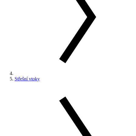
Střešní vtoky