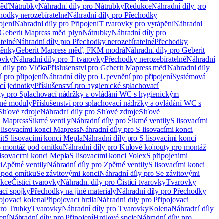
měď
Nátrubky
Náhradní díly pro Nátrubky
Redukce
Náhradní díly pro
hodky nerozebíratelné
Náhradní díly pro Přechodky
ojení
Náhradní díly pro Připojení
T tvarovky pro vytápění
Náhradní
 Geberit Mapress měď plyn
Nátrubky
Náhradní díly pro
telné
Náhradní díly pro Přechodky nerozebíratelné
Přechodky
těnky
Geberit Mapress měď, FKM modrá
Náhradní díly pro Geberit
ovky
Náhradní díly pro T tvarovky
Přechodky nerozebíratelné
Náhradní
 díly pro Víčka
Příslušenství pro Geberit Mapress měď
Náhradní díly
 pro připojení
Náhradní díly pro Upevnění pro připojení
Systémová
cí jednotky
Příslušenství pro hygienické splachovací
ly pro Splachovací nádržky a ovládání WC s hygienickým
ěné moduly
Příslušenství pro splachovací nádržky a ovládání WC s
Síťové zdroje
Náhradní díly pro Síťové zdroje
Síťové
i Mapress
Šikmé ventily
Náhradní díly pro Šikmé ventily
S lisovacími
 lisovacími konci Mapress
Náhradní díly pro S lisovacími konci
it
S lisovacími konci Mepla
Náhradní díly pro S lisovacími konci
o montáž pod omítku
Náhradní díly pro Kulové kohouty pro montáž
lisovacími konci Mepla
S lisovacími konci Volex
S připojeními
i
Zpětné ventily
Náhradní díly pro Zpětné ventily
S lisovacími konci
 pod omítku
Se závitovými konci
Náhradní díly pro Se závitovými
kce
Čisticí tvarovky
Náhradní díly pro Čisticí tvarovky
Tvarovky
ací spojky
Přechodky na jiné materiály
Náhradní díly pro Přechodky
ojovací kolena
Připojovací hrdla
Náhradní díly pro Připojovací
pro Trubky
Tvarovky
Náhradní díly pro Tvarovky
Kolena
Náhradní díly
ení
Náhradní díly pro Připojení
Hrdlové spoje
Náhradní díly pro