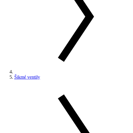
Šikmé ventily