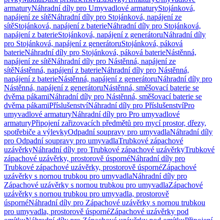
armatury
Náhradní díly pro Umyvadlové armatury
Stojánková,
napájení ze sítě
Náhradní díly pro Stojánková, napájení ze
sítě
Stojánková, napájení z baterie
Náhradní díly pro Stojánková,
napájení z baterie
Stojánková, napájení z generátoru
Náhradní díly
pro Stojánková, napájení z generátoru
Stojánková, páková
baterie
Náhradní díly pro Stojánková, páková baterie
Nástěnná,
napájení ze sítě
Náhradní díly pro Nástěnná, napájení ze
sítě
Nástěnná, napájení z baterie
Náhradní díly pro Nástěnná,
napájení z baterie
Nástěnná, napájení z generátoru
Náhradní díly pro
Nástěnná, napájení z generátoru
Nástěnná, směšovací baterie se
dvěma pákami
Náhradní díly pro Nástěnná, směšovací baterie se
dvěma pákami
Příslušenství
Náhradní díly pro Příslušenství
Pro
umyvadlové armatury
Náhradní díly pro Pro umyvadlové
armatury
Připojení zařizovacích předmětů pro mycí prostor, dřezy,
spotřebiče a výlevky
Odpadní soupravy pro umyvadla
Náhradní díly
pro Odpadní soupravy pro umyvadla
Trubkové zápachové
uzávěrky
Náhradní díly pro Trubkové zápachové uzávěrky
Trubkové
zápachové uzávěrky, prostorově úsporné
Náhradní díly pro
Trubkové zápachové uzávěrky, prostorově úsporné
Zápachové
uzávěrky s nornou trubkou pro umyvadla
Náhradní díly pro
Zápachové uzávěrky s nornou trubkou pro umyvadla
Zápachové
uzávěrky s nornou trubkou pro umyvadla, prostorově
úsporné
Náhradní díly pro Zápachové uzávěrky s nornou trubkou
pro umyvadla, prostorově úsporné
Zápachové uzávěrky pod