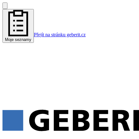
Přejít na stránku geberit.cz
Moje seznamy