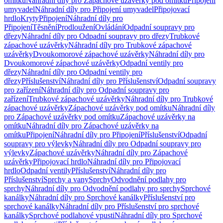
omítku
Náhradní díly pro Zápachové uzávěrky pod omítku
Připojení
umyvadel
Náhradní díly pro Připojení umyvadel
Připojovací
hrdlo
Kryty
Připojení
Náhradní díly pro
Připojení
Těsnění
Prodloužení
Ovládání
Odpadní soupravy pro
dřezy
Náhradní díly pro Odpadní soupravy pro dřezy
Trubkové
zápachové uzávěrky
Náhradní díly pro Trubkové zápachové
uzávěrky
Dvoukomorové zápachové uzávěrky
Náhradní díly pro
Dvoukomorové zápachové uzávěrky
Odpadní ventily pro
dřezy
Náhradní díly pro Odpadní ventily pro
dřezy
Příslušenství
Náhradní díly pro Příslušenství
Odpadní soupravy
pro zařízení
Náhradní díly pro Odpadní soupravy pro
zařízení
Trubkové zápachové uzávěrky
Náhradní díly pro Trubkové
zápachové uzávěrky
Zápachové uzávěrky pod omítku
Náhradní díly
pro Zápachové uzávěrky pod omítku
Zápachové uzávěrky na
omítku
Náhradní díly pro Zápachové uzávěrky na
omítku
Připojení
Náhradní díly pro Připojení
Příslušenství
Odpadní
soupravy pro výlevky
Náhradní díly pro Odpadní soupravy pro
výlevky
Zápachové uzávěrky
Náhradní díly pro Zápachové
uzávěrky
Připojovací hrdlo
Náhradní díly pro Připojovací
hrdlo
Odpadní ventily
Příslušenství
Náhradní díly pro
Příslušenství
Sprchy a vany
Sprchy
Odvodnění podlahy pro
sprchy
Náhradní díly pro Odvodnění podlahy pro sprchy
Sprchové
kanálky
Náhradní díly pro Sprchové kanálky
Příslušenství pro
sprchové kanálky
Náhradní díly pro Příslušenství pro sprchové
kanálky
Sprchové podlahové vpusti
Náhradní díly pro Sprchové