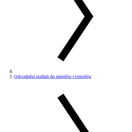
Odvodnění podlah do interiéru i exteriéru