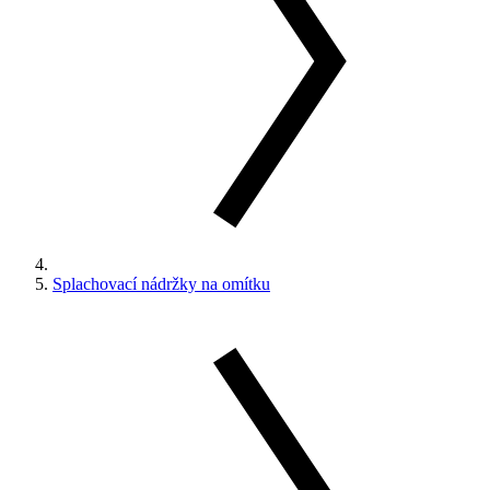
Splachovací nádržky na omítku