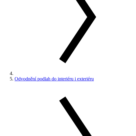
Odvodnění podlah do interiéru i exteriéru