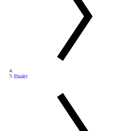
Pisoáry