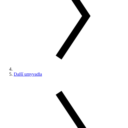
Další umyvadla