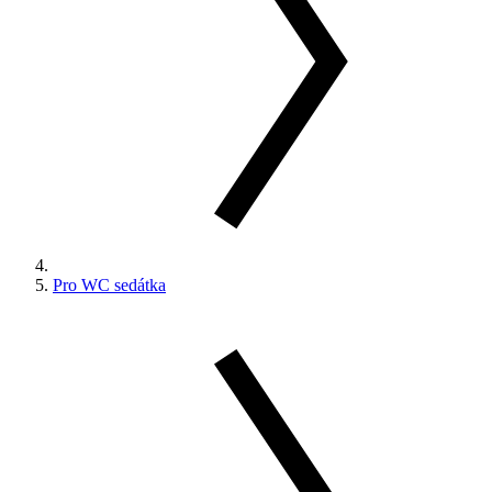
Pro WC sedátka