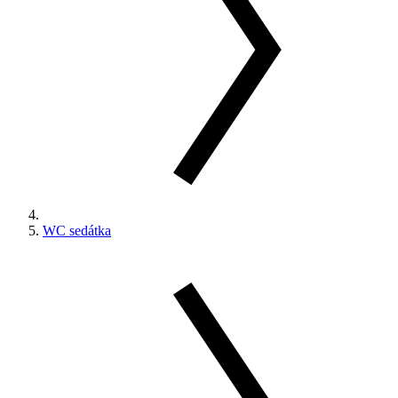
WC sedátka