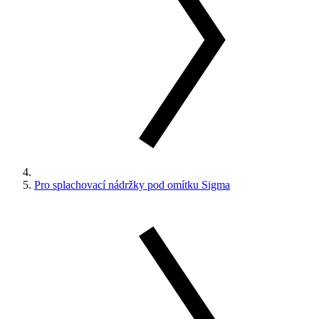
Pro splachovací nádržky pod omítku Sigma