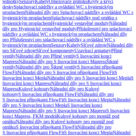
jednotky
Senzory
Kabely
Omezovače průtoku
Kryty a krycí
desky
Splachovací nádržky a ovládání WC s hygienickým
proplachem
Náhradní díly pro Splachovací nádržky a ovládání WC s
hygienickým proplachem
Splachovací nádržky pod omítku s
hygienickým proplachem
Hygienické vestavěné moduly
Náhradní
díly pro Hygienické vestavěné moduly
Příslušenství pro splachovací
nádržky a ovládání WC s hygienickým proplachem
Náhradní díly
pro Příslušenství pro splachovací nádržky a ovládání WC s
hygienickým proplachem
Senzory
Kabely
Síťové zdroje
Náhradní díly
pro Síťové zdroje
Síťové komponenty
Uzavírací armatury
Přímé
ventily
Náhradní díly pro Přímé ventily
S lisovacími konci
Mapress
Náhradní díly pro S lisovacími konci Mapress
Šikmé
ventily
Náhradní díly pro Šikmé ventily
S lisovacími přípojkami
FlowFit
Náhradní díly pro S lisovacími přípojkami FlowFit
S
lisovacími konci Mepla
Náhradní díly pro S lisovacími konci Mepla
S
lisovacími konci Mapress
Náhradní díly pro S lisovacími konci
Mapress
Kulové kohouty
Náhradní díly pro Kulové
kohouty
S lisovacími přípojkami FlowFit
Náhradní díly pro
S lisovacími přípojkami FlowFit
S lisovacími konci Mepla
Náhradní
díly pro S lisovacími konci Mepla
S lisovacími konci
Mapress
Náhradní díly pro S lisovacími konci Mapress
S lisovacími
konci Mapress, FKM modrá
Kulové kohouty pro montáž pod
omítku
Náhradní díly pro Kulové kohouty pro montáž pod
omítku
S lisovacími přípojkami FlowFit
Náhradní díly pro
S lisovacími přípojkami FlowFit
S lisovacími konci Mepla
Náhradní