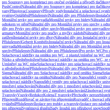
pro Soupravy pro kompletaci pro otočné ovládání a přívod
S tlačítko
PushControl
Náhradní díly pro Soupravy pro kompletaci pro tlačítko
vany
Připojovací soupravy
Přívody vody
Instalační a splachovací syst
systémy
Opláštění
Příslušenství
Náhradní díly pro Příslušenství
Instalač
Montážní prvky pro umyvadla
Montážní prvky pro bidety
Náhradní dí
odtokem ve stěně
Náhradní díly pro Montážní prvky pro sprchy s odt
díly pro Prvky pro dělicí stěny sprchy
Montážní prvky pro umyvadlov
armatury
Montážní prvky pro pračky a myčky nádobí
Náhradní díly p
zatížení
Instalační prvky pro dřezy
Náhradní díly pro Instalační prvky 
Příslušenství
Geberit Kombifix
Instalační prvky
Náhradní díly pro Insta
umyvadla
Montážní prvky pro bidety
Náhradní díly pro Montážní prvk
sprchy
Příslušenství
Náhradní díly pro Příslušenství
Pro prvky WC
Pro 
Splachovací nádržky na omítku pro WC, z plastu
Umístěné na WC mí
Nízko a středněpoložené
Splachovací nádržky na omítku pro WC, ze s
Umístěný na WC míse
Splachovací trubky pro splachovací nádržky n
a středněpoložené
Příslušenství
Náhradní díly pro Příslušenství
Připojen
Sigma
Náhradní díly pro Splachovací nádržky pod omítku Sigma
Spla
splachovací nádržky na omítku
Náhradní díly pro Napouštěcí ventily 
splachovací nádržky
Napouštěcí ventily pro splachovací nádržky univ
množství splachování
Náhradní díly pro 1 množství splachování
2 mno
splachování
Náhradní díly pro 2 množství splachování
Zásobovací sys
Tvarovky
Vsuvky
Redukce
Kolena
T tvarovky
Přechodky nerozebíratel
Připojení
Rozdělovač se závitovým připojením
Rozvaděč s lisovací př
vytápění
Příslušenství
Izolace pro trubky a tvarovky
Izolace pro nástěn
pro připojení
Systémová těsnění
Sady šroubů pro přírubové spoje
Spotř