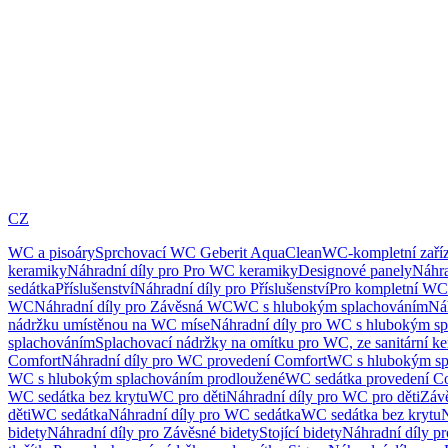
CZ
WC a pisoáry
Sprchovací WC Geberit AquaClean
WC-kompletní zaříz
keramiky
Náhradní díly pro Pro WC keramiky
Designové panely
Náhra
sedátka
Příslušenství
Náhradní díly pro Příslušenství
Pro kompletní WC
WC
Náhradní díly pro Závěsná WC
WC s hlubokým splachováním
Ná
nádržku umístěnou na WC míse
Náhradní díly pro WC s hlubokým sp
splachováním
Splachovací nádržky na omítku pro WC, ze sanitární k
Comfort
Náhradní díly pro WC provedení Comfort
WC s hlubokým sp
WC s hlubokým splachováním prodloužené
WC sedátka provedení C
WC sedátka bez krytu
WC pro děti
Náhradní díly pro WC pro děti
Záv
děti
WC sedátka
Náhradní díly pro WC sedátka
WC sedátka bez krytu
N
bidety
Náhradní díly pro Závěsné bidety
Stojící bidety
Náhradní díly pro