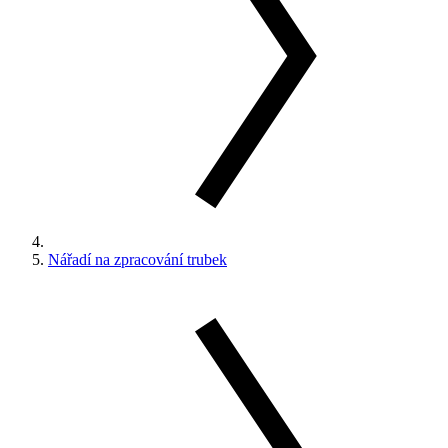
Nářadí na zpracování trubek