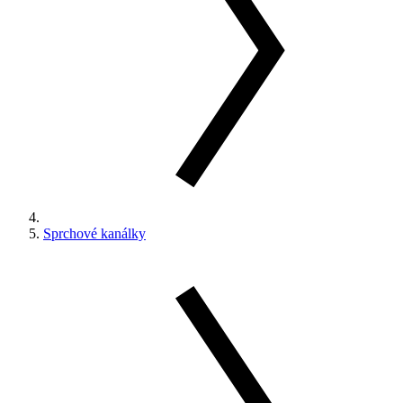
Sprchové kanálky