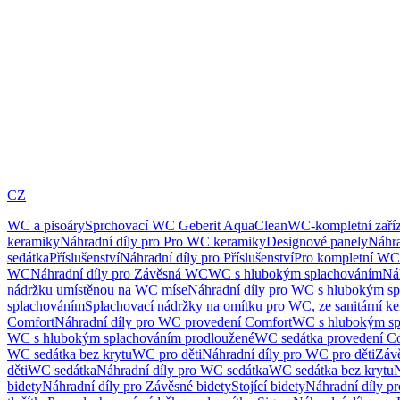
CZ
WC a pisoáry
Sprchovací WC Geberit AquaClean
WC-kompletní zaříz
keramiky
Náhradní díly pro Pro WC keramiky
Designové panely
Náhra
sedátka
Příslušenství
Náhradní díly pro Příslušenství
Pro kompletní WC
WC
Náhradní díly pro Závěsná WC
WC s hlubokým splachováním
Ná
nádržku umístěnou na WC míse
Náhradní díly pro WC s hlubokým sp
splachováním
Splachovací nádržky na omítku pro WC, ze sanitární k
Comfort
Náhradní díly pro WC provedení Comfort
WC s hlubokým sp
WC s hlubokým splachováním prodloužené
WC sedátka provedení C
WC sedátka bez krytu
WC pro děti
Náhradní díly pro WC pro děti
Záv
děti
WC sedátka
Náhradní díly pro WC sedátka
WC sedátka bez krytu
N
bidety
Náhradní díly pro Závěsné bidety
Stojící bidety
Náhradní díly pro