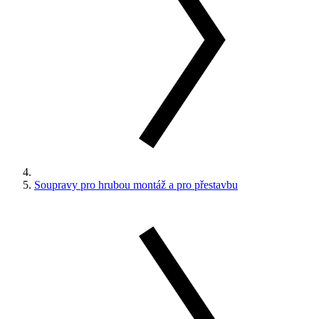
Soupravy pro hrubou montáž a pro přestavbu