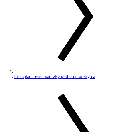
Pro splachovací nádržky pod omítku Sigma