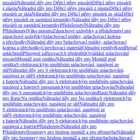
pisoárů
Náhradní díly pro Dělicí stěny pisoárů
Dělicí stěny pisoárů
z plastu
Náhradní díly pro Dělicí stěny pisoárů z plastu
Dělicí stěny
pisoárů ze skla
Náhradní díly pro Dělicí stěny pisoárů ze skla
Dělicí
stěny pisoárů ze sanitární keramiky
Náhradní díly pro Dělicí stěny
pisoárů ze sanitární keramiky
Příslušenství
Náhradní díly pro
Příslušenství
Víko pisoáru
Zápachové uzávěrky a příslušenství pro
zápachové uzávěrky
Splachovací trubky, splachovací kolena
a přechodky
Náhradní díly pro Splachovací trubky, splachovací
kolena a přechodky
Upevňovací materiál
Odpadní ventily
Rozdělovač
spláchnutí
Připojení zařizovacích předmětů
Ovládání splachování
pisoárů
Montáž pod omítku
Náhradní díly pro Montáž pod
omítku
S elektronickým spuštěním splachování, napájení ze
sítě
Náhradní díly pro S elektronickým spuštěním splachování,
napájení ze sítě
S elektronickým spuštěním splachování, napájení
z baterie
Náhradní díly pro S elektronickým spuštěním splachování,
napájení z baterie
S pneumatickým spuštěním splachování
Náhradní
díly pro S pneumatickým spuštěním splachování
Basic
Náhradní díly
pro Basic
Na omítku
Náhradní díly pro Na omítku
S elektronickým
spuštěním splachování, napájení ze sítě
Náhradní díly pro
S elektronickým spuštěním splachování, napájení ze
sítě
S elektronickým spuštěním splachování, napájení
z baterie
Náhradní díly pro S elektronickým spuštěním splachování,
napájení z baterie
Příslušenství
Náhradní díly pro
Příslušenství
Soupravy pro hrubou montáž a pro přestavbu
Náhradní
díly pro Soupravy pro hrubou montáž a pro přestavbu
Splachovací