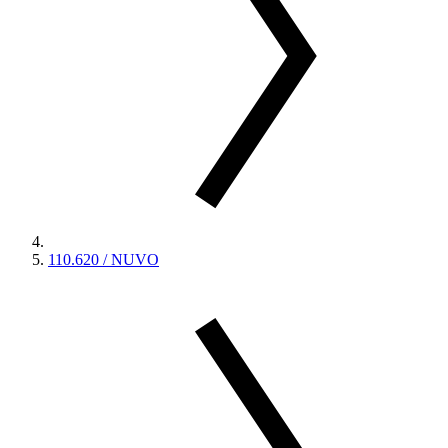
110.620 / NUVO