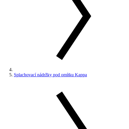
Splachovací nádržky pod omítku Kappa