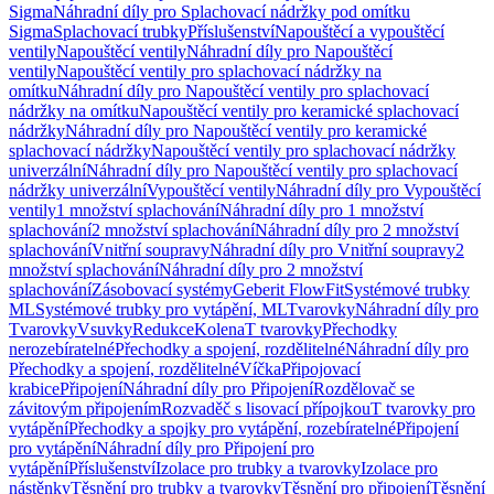
Sigma
Náhradní díly pro Splachovací nádržky pod omítku
Sigma
Splachovací trubky
Příslušenství
Napouštěcí a vypouštěcí
ventily
Napouštěcí ventily
Náhradní díly pro Napouštěcí
ventily
Napouštěcí ventily pro splachovací nádržky na
omítku
Náhradní díly pro Napouštěcí ventily pro splachovací
nádržky na omítku
Napouštěcí ventily pro keramické splachovací
nádržky
Náhradní díly pro Napouštěcí ventily pro keramické
splachovací nádržky
Napouštěcí ventily pro splachovací nádržky
univerzální
Náhradní díly pro Napouštěcí ventily pro splachovací
nádržky univerzální
Vypouštěcí ventily
Náhradní díly pro Vypouštěcí
ventily
1 množství splachování
Náhradní díly pro 1 množství
splachování
2 množství splachování
Náhradní díly pro 2 množství
splachování
Vnitřní soupravy
Náhradní díly pro Vnitřní soupravy
2
množství splachování
Náhradní díly pro 2 množství
splachování
Zásobovací systémy
Geberit FlowFit
Systémové trubky
ML
Systémové trubky pro vytápění, ML
Tvarovky
Náhradní díly pro
Tvarovky
Vsuvky
Redukce
Kolena
T tvarovky
Přechodky
nerozebíratelné
Přechodky a spojení, rozdělitelné
Náhradní díly pro
Přechodky a spojení, rozdělitelné
Víčka
Připojovací
krabice
Připojení
Náhradní díly pro Připojení
Rozdělovač se
závitovým připojením
Rozvaděč s lisovací přípojkou
T tvarovky pro
vytápění
Přechodky a spojky pro vytápění, rozebíratelné
Připojení
pro vytápění
Náhradní díly pro Připojení pro
vytápění
Příslušenství
Izolace pro trubky a tvarovky
Izolace pro
nástěnky
Těsnění pro trubky a tvarovky
Těsnění pro připojení
Těsnění