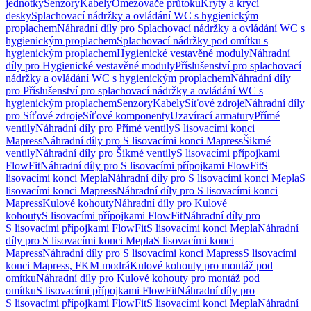
jednotky
Senzory
Kabely
Omezovače průtoku
Kryty a krycí
desky
Splachovací nádržky a ovládání WC s hygienickým
proplachem
Náhradní díly pro Splachovací nádržky a ovládání WC s
hygienickým proplachem
Splachovací nádržky pod omítku s
hygienickým proplachem
Hygienické vestavěné moduly
Náhradní
díly pro Hygienické vestavěné moduly
Příslušenství pro splachovací
nádržky a ovládání WC s hygienickým proplachem
Náhradní díly
pro Příslušenství pro splachovací nádržky a ovládání WC s
hygienickým proplachem
Senzory
Kabely
Síťové zdroje
Náhradní díly
pro Síťové zdroje
Síťové komponenty
Uzavírací armatury
Přímé
ventily
Náhradní díly pro Přímé ventily
S lisovacími konci
Mapress
Náhradní díly pro S lisovacími konci Mapress
Šikmé
ventily
Náhradní díly pro Šikmé ventily
S lisovacími přípojkami
FlowFit
Náhradní díly pro S lisovacími přípojkami FlowFit
S
lisovacími konci Mepla
Náhradní díly pro S lisovacími konci Mepla
S
lisovacími konci Mapress
Náhradní díly pro S lisovacími konci
Mapress
Kulové kohouty
Náhradní díly pro Kulové
kohouty
S lisovacími přípojkami FlowFit
Náhradní díly pro
S lisovacími přípojkami FlowFit
S lisovacími konci Mepla
Náhradní
díly pro S lisovacími konci Mepla
S lisovacími konci
Mapress
Náhradní díly pro S lisovacími konci Mapress
S lisovacími
konci Mapress, FKM modrá
Kulové kohouty pro montáž pod
omítku
Náhradní díly pro Kulové kohouty pro montáž pod
omítku
S lisovacími přípojkami FlowFit
Náhradní díly pro
S lisovacími přípojkami FlowFit
S lisovacími konci Mepla
Náhradní