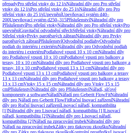
přepady
Pro střešní vtoky do 12 l/s
Náhradní díly pro Pro střešní
vtoky do 12 l/s
Pro střešní vtoky do 25 l/s
Náhradní díly pro Pro
střešní vtoky do 25 l/s
Upevnění
Upevňovací systém d40–
200
Upevňovací systém d250–315
Příslušenství
Náhradní díly pro
Příslušenství
Pro střešní vtoky
Náhradní díly pro Pro střešní vtoky
Pro
upevnění
Gravitační odvodnění střech
Střešní vtoky
Náhradní díly pro
Střešní vtoky
Prvky parotěsných zábran
Náhradní díly pro Prvky
parotěsných zábran
Příslušenství
Odvodnění podlahy
Odvodnění
podlah do interiéru i exteriéru
Náhradní díly pro Odvodnění podlah
do interiéru i exteriéru
Podlahové vpusti 10 x 10 cm
Náhradní díly
pro Podlahové vpusti 10 x 10 cm
Podlahové vpusti pro balkony a
terasy, 10 x 10 cm
Náhradní díly pro Podlahové vpusti pro balkony a
terasy, 10 x 10 cm
Podlahové vpusti 13 x 13 cm
Náhradní díly pro
Podlahové vpusti 13 x 13 cm
Podlahové vpusti pro balkony a terasy
13 x 13 cm
Náhradní díly pro Podlahové vpusti pro balkony a terasy
13 x 13 cm
Vtoky 15 x 15 cm
Náhradní díly pro Vtoky 15 x 15
cm
Příslušenství
Náhradní díly pro Příslušenství
Nářadí, síťové
komponenty a software
Nářadí
Nářadí pro Geberit FlowFit
Náhradní
díly pro Nářadí pro Geberit FlowFit
Ruční lisovací zařízení
Náhradní
díly pro Ruční lisovací zařízení
Lisovací nářadí, kompatibilita
[1]
Náhradní díly pro Lisovací nářadí, kompatibilita [1]
Lisovací
nářadí, kompatibilita [2]
Náhradní díly pro Lisovací nářadí,
kompatibilita [2]
Nářadí na zpracování trubek
Náhradní díly pro
Nářadí na zpracování trubek
Zátky pro tlakovou zkoušku
Náhradní
díly pro Zátky pro tlakovou zkoušku
Kontrolní prostředky
Lisovací