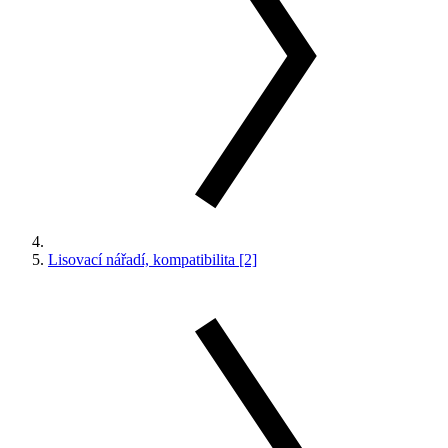
Lisovací nářadí, kompatibilita [2]