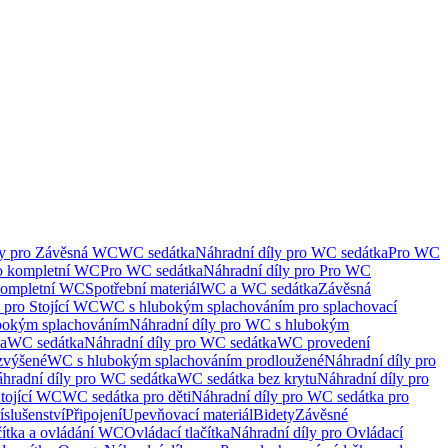
ly pro Závěsná WC
WC sedátka
Náhradní díly pro WC sedátka
Pro WC
ro kompletní WC
Pro WC sedátka
Náhradní díly pro Pro WC
kompletní WC
Spotřební materiál
WC a WC sedátka
Závěsná
 pro Stojící WC
WC s hlubokým splachováním pro splachovací
bokým splachováním
Náhradní díly pro WC s hlubokým
ka
WC sedátka
Náhradní díly pro WC sedátka
WC provedení
zvýšené
WC s hlubokým splachováním prodloužené
Náhradní díly pro
hradní díly pro WC sedátka
WC sedátka bez krytu
Náhradní díly pro
Stojící WC
WC sedátka pro děti
Náhradní díly pro WC sedátka pro
íslušenství
Připojení
Upevňovací materiál
Bidety
Závěsné
čítka a ovládání WC
Ovládací tlačítka
Náhradní díly pro Ovládací