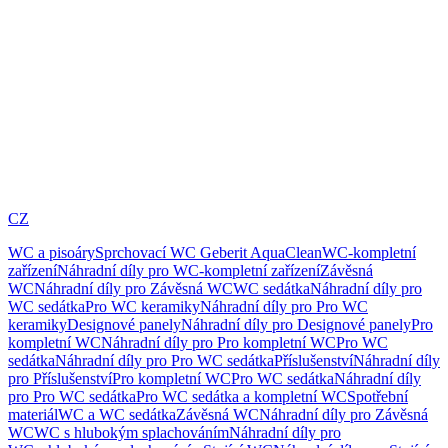
CZ
WC a pisoáry
Sprchovací WC Geberit AquaClean
WC-kompletní
zařízení
Náhradní díly pro WC-kompletní zařízení
Závěsná
WC
Náhradní díly pro Závěsná WC
WC sedátka
Náhradní díly pro
WC sedátka
Pro WC keramiky
Náhradní díly pro Pro WC
keramiky
Designové panely
Náhradní díly pro Designové panely
Pro
kompletní WC
Náhradní díly pro Pro kompletní WC
Pro WC
sedátka
Náhradní díly pro Pro WC sedátka
Příslušenství
Náhradní díly
pro Příslušenství
Pro kompletní WC
Pro WC sedátka
Náhradní díly
pro Pro WC sedátka
Pro WC sedátka a kompletní WC
Spotřební
materiál
WC a WC sedátka
Závěsná WC
Náhradní díly pro Závěsná
WC
WC s hlubokým splachováním
Náhradní díly pro