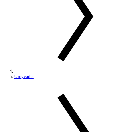
Umyvadla